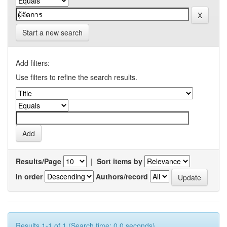
Start a new search
Add filters:
Use filters to refine the search results.
Results/Page
|
Sort items by
In order
Authors/record
Results 1-1 of 1 (Search time: 0.0 seconds).