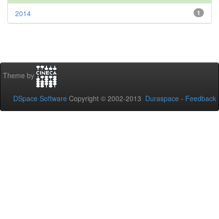
2014
1
Theme by
DSpace Software
Copyright © 2002-2013
Duraspace
-
Feedback