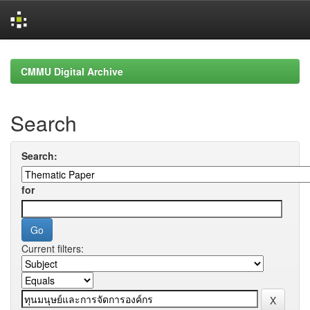
Skip
navigation
CMMU Digital Archive
Search
Search:
for
Current filters: