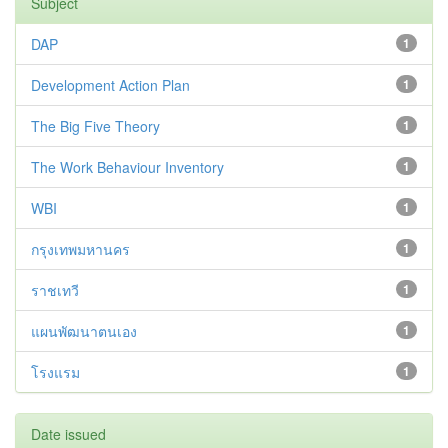
Subject
DAP
1
Development Action Plan
1
The Big Five Theory
1
The Work Behaviour Inventory
1
WBI
1
กรุงเทพมหานคร
1
ราชเทวี
1
แผนพัฒนาตนเอง
1
โรงแรม
1
Date issued