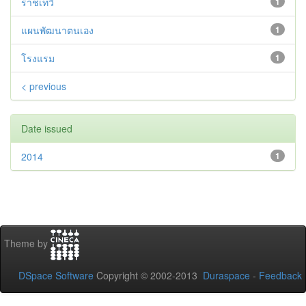
ราชเทวี
1
แผนพัฒนาตนเอง
1
โรงแรม
1
< previous
Date issued
2014
1
Theme by
DSpace Software
Copyright © 2002-2013
Duraspace
-
Feedback