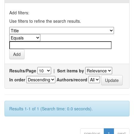
Add filters:
Use filters to refine the search results.
Results/Page
|
Sort items by
In order
Authors/record
Results 1-1 of 1 (Search time: 0.0 seconds).
previous
1
next