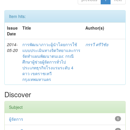
Item hits:
Issue
Title
Author(s)
Date
2014-
การพัฒนาภาวะผู้นำโดยการใช้
กรรวี ศรีวิชัย
05-20
แบบประเมินทางจิตวิทยาและการ
จัดทำแผนพัฒนาตนเอง: กรณี
ศึกษาผู้ช่วยผู้จัดการทั่วไป
ประเภทธุรกิจโรงแรมระดับ 4
ดาว เขตราชเทวี
กรุงเทพมหานคร
Discover
Subject
ผู้จัดการ
1