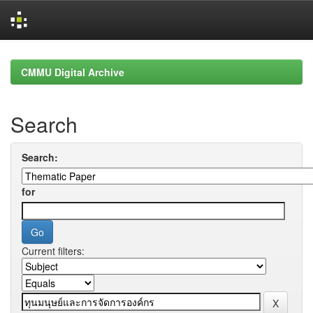
Skip
navigation
CMMU Digital Archive
Search
Search:
for
Current filters: