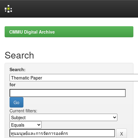
Skip
navigation
CMMU Digital Archive
Search
Search:
for
Current filters: