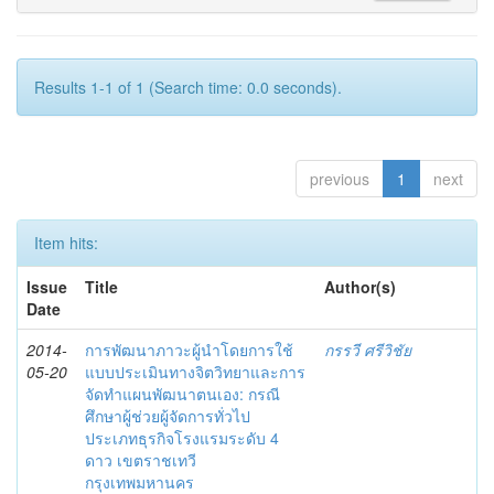
Results 1-1 of 1 (Search time: 0.0 seconds).
previous
1
next
Item hits:
Issue
Title
Author(s)
Date
2014-
การพัฒนาภาวะผู้นำโดยการใช้
กรรวี ศรีวิชัย
05-20
แบบประเมินทางจิตวิทยาและการ
จัดทำแผนพัฒนาตนเอง: กรณี
ศึกษาผู้ช่วยผู้จัดการทั่วไป
ประเภทธุรกิจโรงแรมระดับ 4
ดาว เขตราชเทวี
กรุงเทพมหานคร