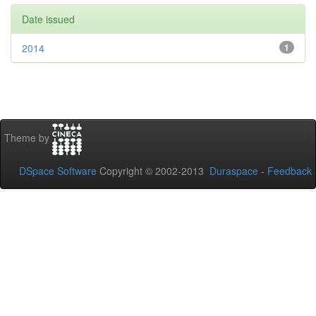
Date issued
2014
1
Theme by
DSpace Software
Copyright © 2002-2013
Duraspace
-
Feedback