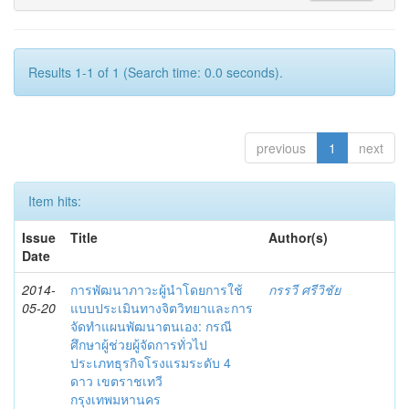
Results 1-1 of 1 (Search time: 0.0 seconds).
previous
1
next
Item hits:
Issue
Title
Author(s)
Date
2014-
การพัฒนาภาวะผู้นำโดยการใช้
กรรวี ศรีวิชัย
05-20
แบบประเมินทางจิตวิทยาและการ
จัดทำแผนพัฒนาตนเอง: กรณี
ศึกษาผู้ช่วยผู้จัดการทั่วไป
ประเภทธุรกิจโรงแรมระดับ 4
ดาว เขตราชเทวี
กรุงเทพมหานคร