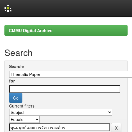
Skip
navigation
CMMU Digital Archive
Search
Search:
for
Current filters: