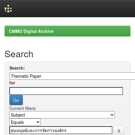
Skip
navigation
CMMU Digital Archive
Search
Search:
for
Current filters: