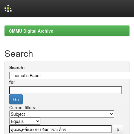
Skip
navigation
CMMU Digital Archive
Search
Search:
for
Current filters: