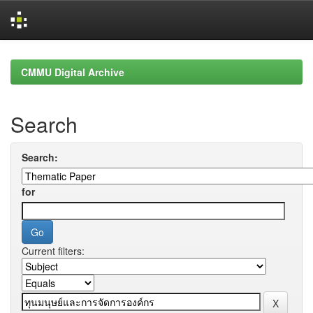
Skip
navigation
CMMU Digital Archive
Search
Search:
for
Current filters: