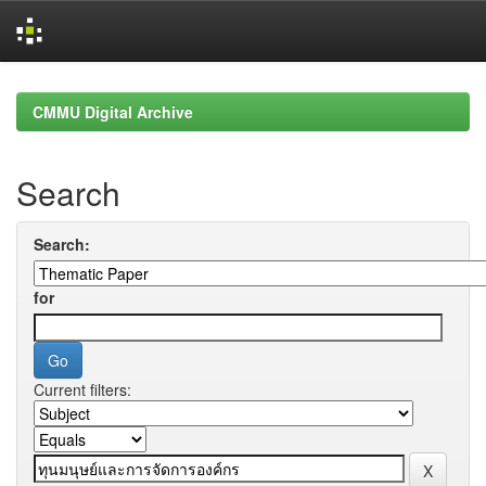
Skip
navigation
CMMU Digital Archive
Search
Search:
for
Current filters: