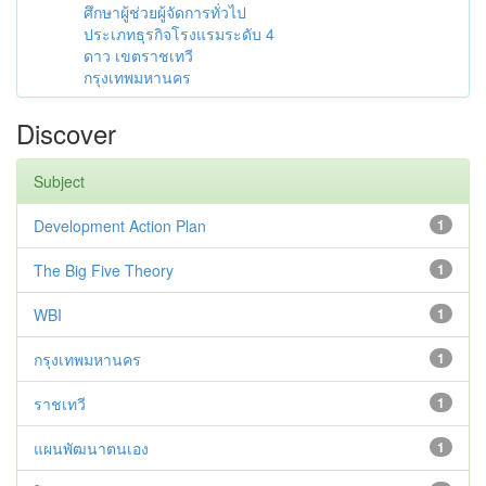
ศึกษาผู้ช่วยผู้จัดการทั่วไป
ประเภทธุรกิจโรงแรมระดับ 4
ดาว เขตราชเทวี
กรุงเทพมหานคร
Discover
Subject
Development Action Plan
1
The Big Five Theory
1
WBI
1
กรุงเทพมหานคร
1
ราชเทวี
1
แผนพัฒนาตนเอง
1