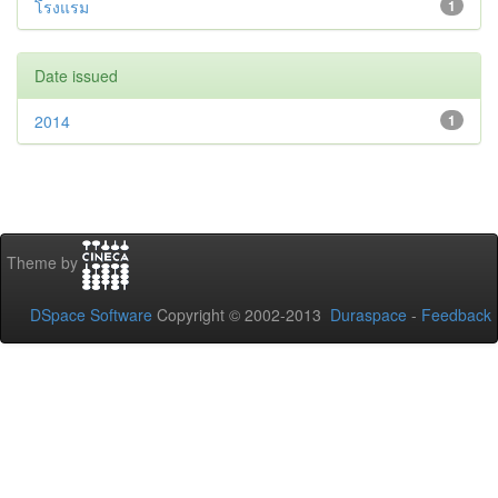
โรงแรม
1
Date issued
2014
1
Theme by
DSpace Software
Copyright © 2002-2013
Duraspace
-
Feedback