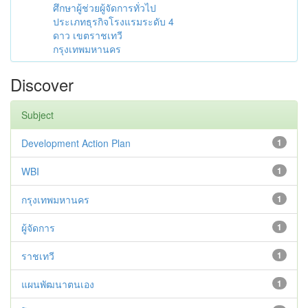
ศึกษาผู้ช่วยผู้จัดการทั่วไป
ประเภทธุรกิจโรงแรมระดับ 4
ดาว เขตราชเทวี
กรุงเทพมหานคร
Discover
Subject
Development Action Plan
1
WBI
1
กรุงเทพมหานคร
1
ผู้จัดการ
1
ราชเทวี
1
แผนพัฒนาตนเอง
1