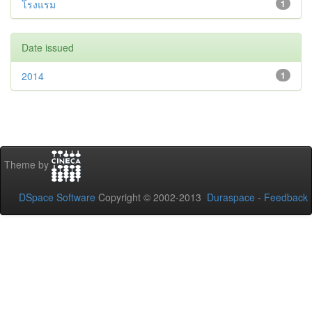
โรงแรม
1
Date issued
2014
1
Theme by
DSpace Software
Copyright © 2002-2013
Duraspace
-
Feedback