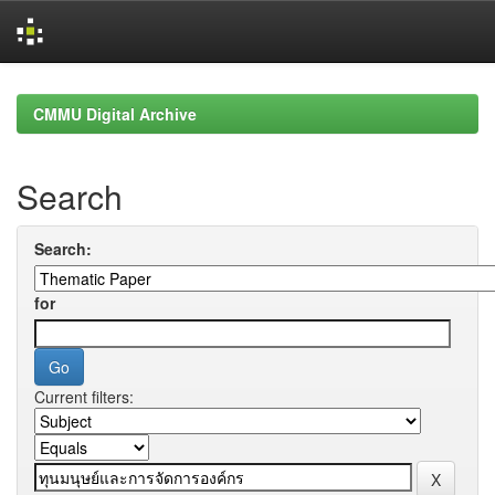
Skip
navigation
CMMU Digital Archive
Search
Search:
for
Current filters: