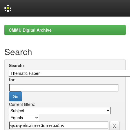
Skip
navigation
CMMU Digital Archive
Search
Search:
for
Current filters: