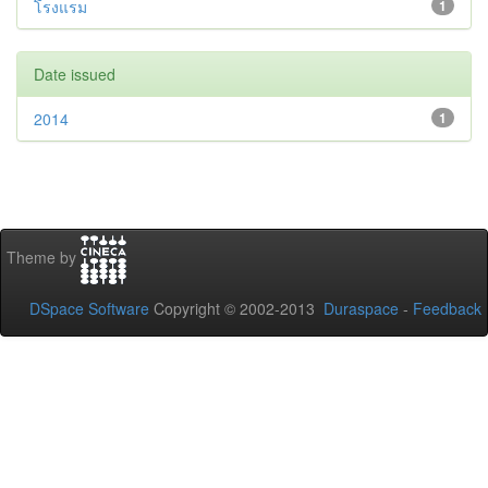
โรงแรม
1
Date issued
2014
1
Theme by
DSpace Software
Copyright © 2002-2013
Duraspace
-
Feedback