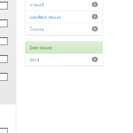
ราชเทวี
1
แผนพัฒนาตนเอง
1
โรงแรม
1
Date issued
2014
1