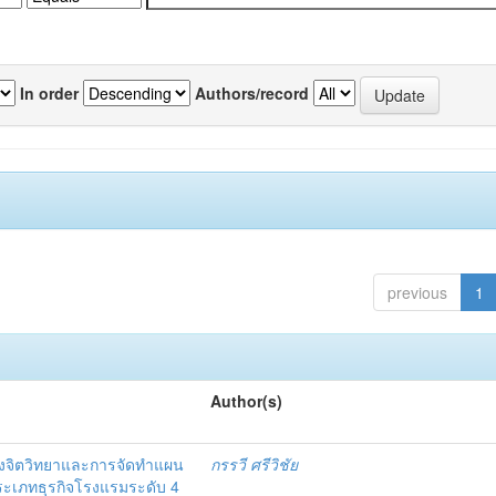
In order
Authors/record
previous
1
Author(s)
งจิตวิทยาและการจัดทำแผน
กรรวี ศรีวิชัย
 ประเภทธุรกิจโรงแรมระดับ 4