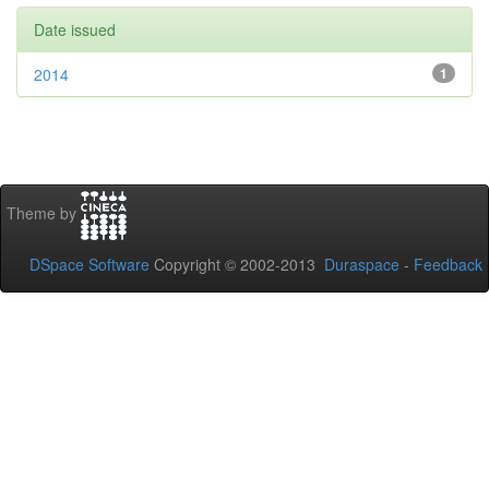
Date issued
2014
1
Theme by
DSpace Software
Copyright © 2002-2013
Duraspace
-
Feedback