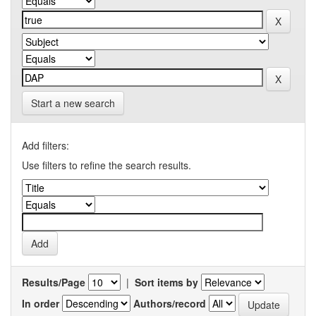
Start a new search
Add filters:
Use filters to refine the search results.
Results/Page
|
Sort items by
In order
Authors/record