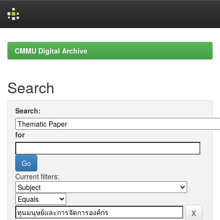
Skip
navigation
CMMU Digital Archive
Search
Search:
for
Current filters: