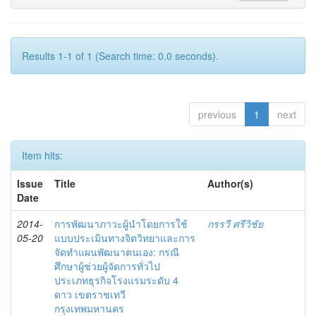
Results 1-1 of 1 (Search time: 0.0 seconds).
previous
1
next
Item hits:
Issue
Title
Author(s)
Date
2014-
การพัฒนาภาวะผู้นำโดยการใช้
กรรวี ศรีวิชัย
05-20
แบบประเมินทางจิตวิทยาและการ
จัดทำแผนพัฒนาตนเอง: กรณี
ศึกษาผู้ช่วยผู้จัดการทั่วไป
ประเภทธุรกิจโรงแรมระดับ 4
ดาว เขตราชเทวี
กรุงเทพมหานคร