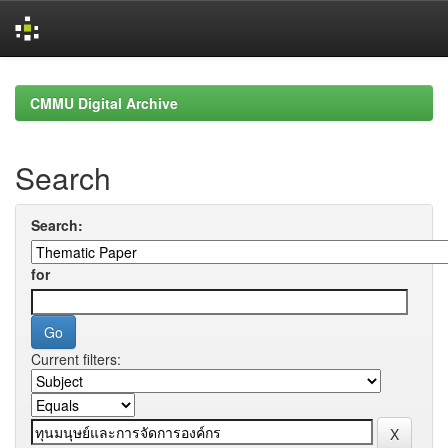
Skip
navigation
CMMU Digital Archive
Search
Search:
for
Current filters: