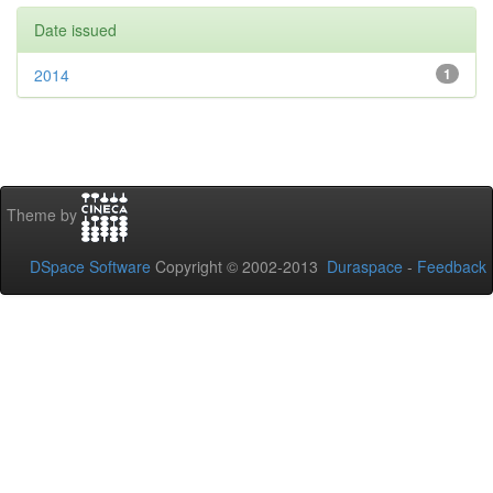
Date issued
2014
1
Theme by
DSpace Software
Copyright © 2002-2013
Duraspace
-
Feedback