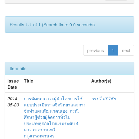
Results 1-1 of 1 (Search time: 0.0 seconds).
previous
1
next
Item hits:
Issue
Title
Author(s)
Date
2014-
การพัฒนาภาวะผู้นำโดยการใช้
กรรวี ศรีวิชัย
05-20
แบบประเมินทางจิตวิทยาและการ
จัดทำแผนพัฒนาตนเอง: กรณี
ศึกษาผู้ช่วยผู้จัดการทั่วไป
ประเภทธุรกิจโรงแรมระดับ 4
ดาว เขตราชเทวี
กรุงเทพมหานคร