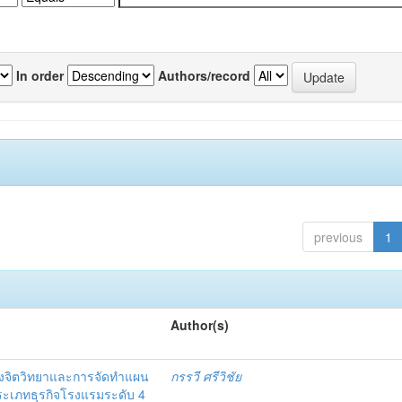
In order
Authors/record
previous
1
Author(s)
งจิตวิทยาและการจัดทำแผน
กรรวี ศรีวิชัย
 ประเภทธุรกิจโรงแรมระดับ 4