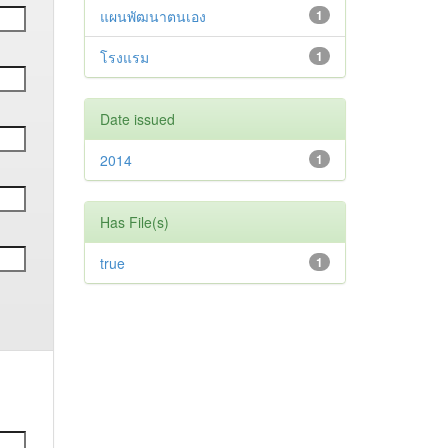
แผนพัฒนาตนเอง
1
โรงแรม
1
Date issued
2014
1
Has File(s)
true
1