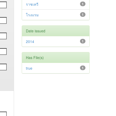
ราชเทวี
1
โรงแรม
1
Date issued
2014
1
Has File(s)
true
1