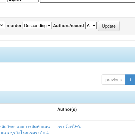
In order
Authors/record
previous
1
Author(s)
งจิตวิทยาและการจัดทำแผน
กรรวี ศรีวิชัย
 ประเภทธุรกิจโรงแรมระดับ 4