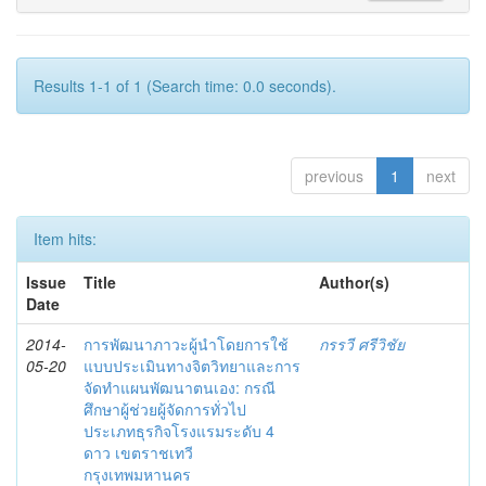
Results 1-1 of 1 (Search time: 0.0 seconds).
previous
1
next
Item hits:
Issue
Title
Author(s)
Date
2014-
การพัฒนาภาวะผู้นำโดยการใช้
กรรวี ศรีวิชัย
05-20
แบบประเมินทางจิตวิทยาและการ
จัดทำแผนพัฒนาตนเอง: กรณี
ศึกษาผู้ช่วยผู้จัดการทั่วไป
ประเภทธุรกิจโรงแรมระดับ 4
ดาว เขตราชเทวี
กรุงเทพมหานคร