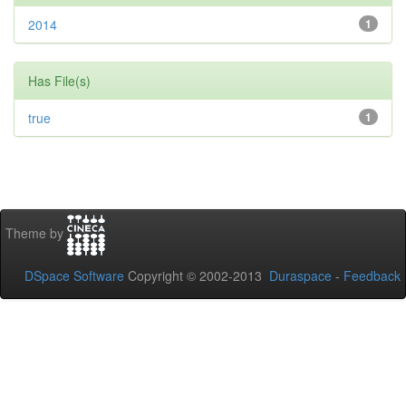
2014
1
Has File(s)
true
1
Theme by
DSpace Software
Copyright © 2002-2013
Duraspace
-
Feedback