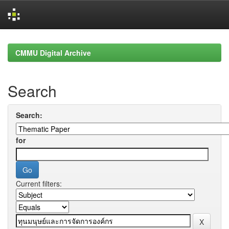
Skip
navigation
CMMU Digital Archive
Search
Search:
for
Current filters: