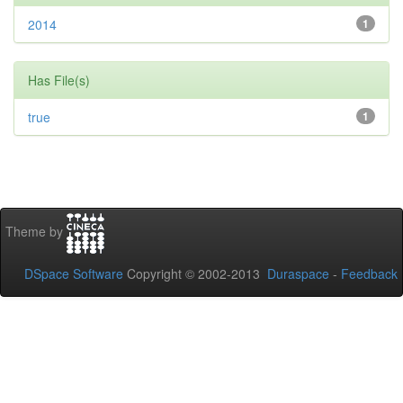
2014
1
Has File(s)
true
1
Theme by
DSpace Software
Copyright © 2002-2013
Duraspace
-
Feedback