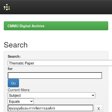
Skip
navigation
CMMU Digital Archive
Search
Search:
for
Current filters: