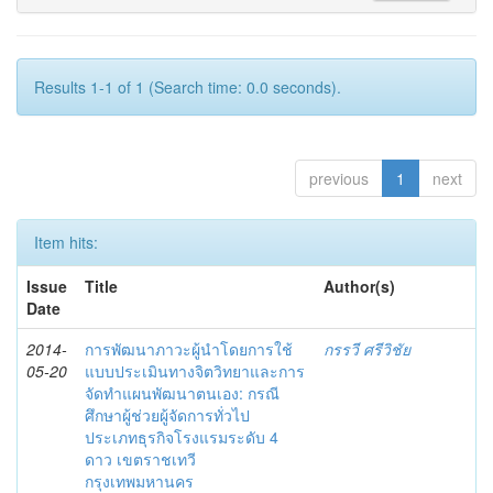
Results 1-1 of 1 (Search time: 0.0 seconds).
previous
1
next
Item hits:
Issue
Title
Author(s)
Date
2014-
การพัฒนาภาวะผู้นำโดยการใช้
กรรวี ศรีวิชัย
05-20
แบบประเมินทางจิตวิทยาและการ
จัดทำแผนพัฒนาตนเอง: กรณี
ศึกษาผู้ช่วยผู้จัดการทั่วไป
ประเภทธุรกิจโรงแรมระดับ 4
ดาว เขตราชเทวี
กรุงเทพมหานคร