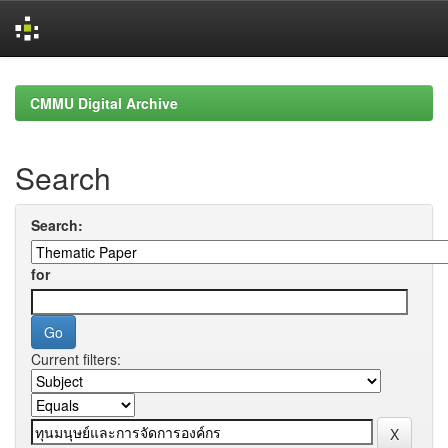
Skip
navigation
CMMU Digital Archive
Search
Search:
for
Current filters: