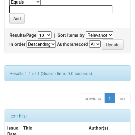
Results/Page
|
Sort items by
In order
Authors/record
Results 1-1 of 1 (Search time: 0.0 seconds).
previous
1
next
Item hits:
Issue
Title
Author(s)
Date