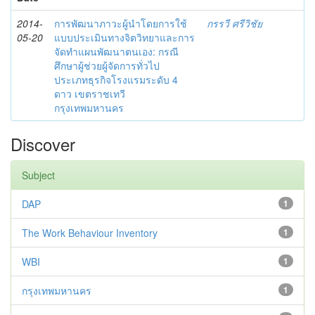
2014-
การพัฒนาภาวะผู้นำโดยการใช้
กรรวี ศรีวิชัย
05-20
แบบประเมินทางจิตวิทยาและการ
จัดทำแผนพัฒนาตนเอง: กรณี
ศึกษาผู้ช่วยผู้จัดการทั่วไป
ประเภทธุรกิจโรงแรมระดับ 4
ดาว เขตราชเทวี
กรุงเทพมหานคร
Discover
Subject
DAP
1
The Work Behaviour Inventory
1
WBI
1
กรุงเทพมหานคร
1