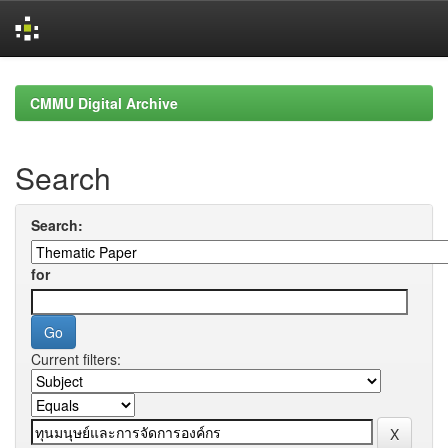
Skip
navigation
CMMU Digital Archive
Search
Search:
for
Current filters: