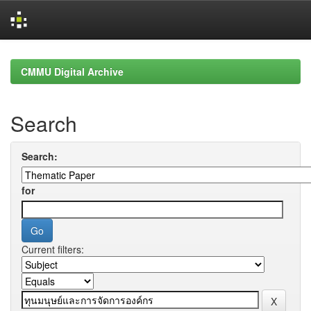
Skip
navigation
CMMU Digital Archive
Search
Search:
for
Current filters: