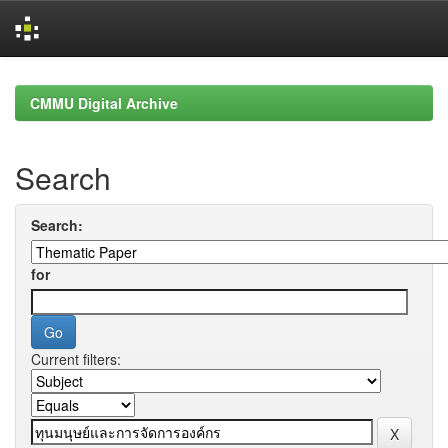
Skip
navigation
CMMU Digital Archive
Search
Search:
for
Current filters: