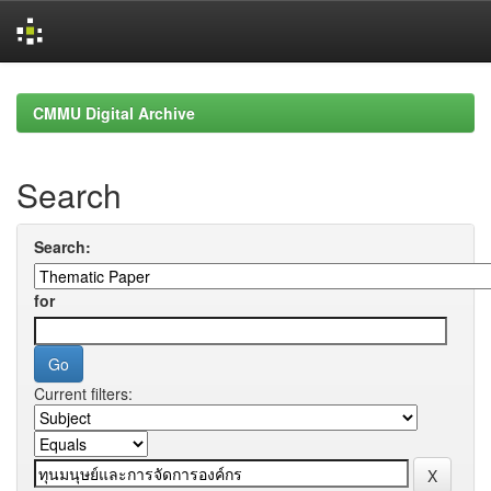
Skip
navigation
CMMU Digital Archive
Search
Search:
for
Current filters: