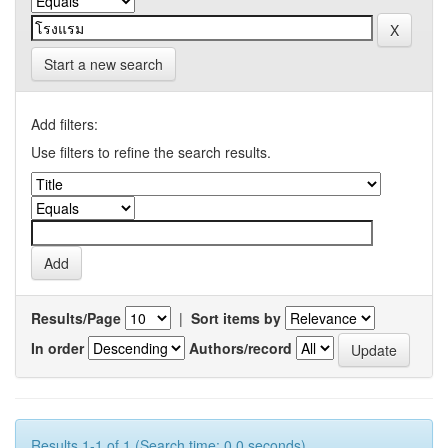
Start a new search
Add filters:
Use filters to refine the search results.
Results/Page
|
Sort items by
In order
Authors/record
Results 1-1 of 1 (Search time: 0.0 seconds).