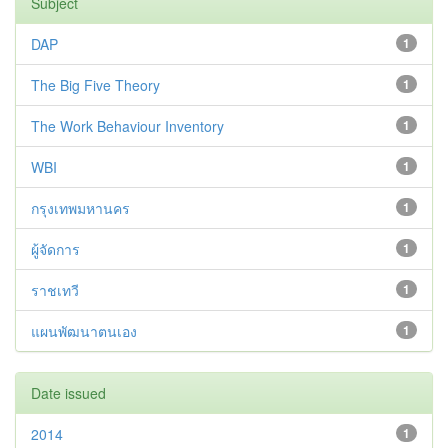
Subject
DAP
1
The Big Five Theory
1
The Work Behaviour Inventory
1
WBI
1
กรุงเทพมหานคร
1
ผู้จัดการ
1
ราชเทวี
1
แผนพัฒนาตนเอง
1
Date issued
2014
1