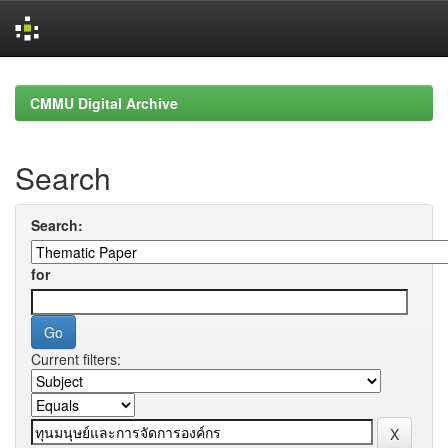
Skip
navigation
CMMU Digital Archive
Search
Search:
for
Current filters: