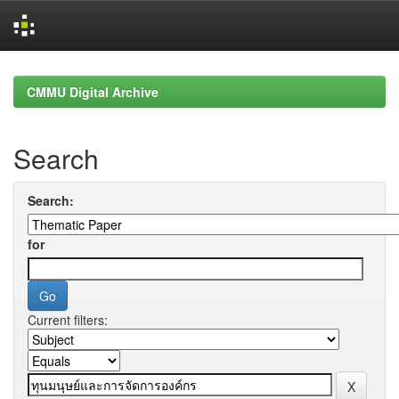
Skip
navigation
CMMU Digital Archive
Search
Search:
for
Current filters: