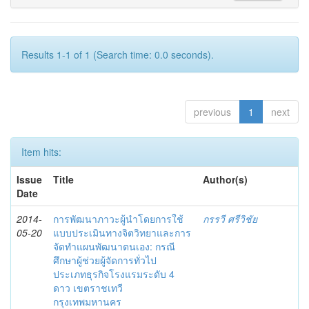
Results 1-1 of 1 (Search time: 0.0 seconds).
previous
1
next
Item hits:
Issue
Title
Author(s)
Date
2014-
การพัฒนาภาวะผู้นำโดยการใช้
กรรวี ศรีวิชัย
05-20
แบบประเมินทางจิตวิทยาและการ
จัดทำแผนพัฒนาตนเอง: กรณี
ศึกษาผู้ช่วยผู้จัดการทั่วไป
ประเภทธุรกิจโรงแรมระดับ 4
ดาว เขตราชเทวี
กรุงเทพมหานคร