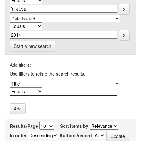
Start a new search
Add filters:
Use filters to refine the search results.
Results/Page
|
Sort items by
In order
Authors/record