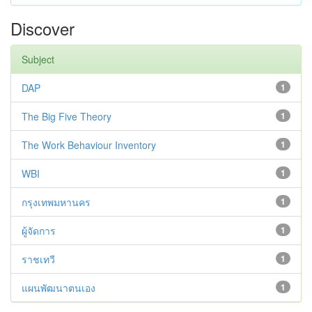
Discover
Subject
DAP
1
The Big Five Theory
1
The Work Behaviour Inventory
1
WBI
1
กรุงเทพมหานคร
1
ผู้จัดการ
1
ราชเทวี
1
แผนพัฒนาตนเอง
1