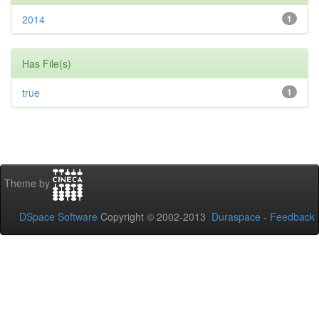
2014
1
Has File(s)
true
1
Theme by
DSpace Software
Copyright © 2002-2013
Duraspace
-
Feedback