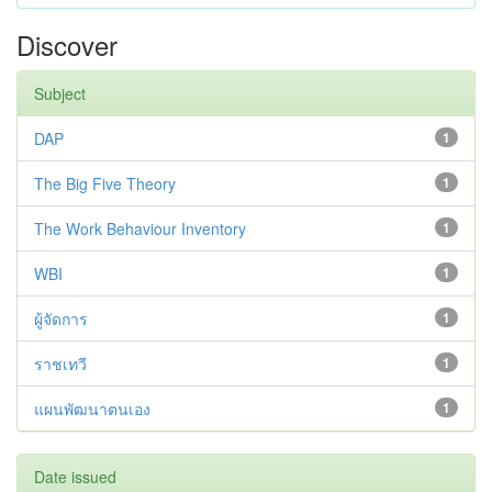
Discover
Subject
DAP
1
The Big Five Theory
1
The Work Behaviour Inventory
1
WBI
1
ผู้จัดการ
1
ราชเทวี
1
แผนพัฒนาตนเอง
1
Date issued