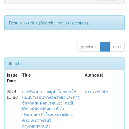
Results 1-1 of 1 (Search time: 0.0 seconds).
previous
1
next
Item hits:
Issue
Title
Author(s)
Date
2014-
การพัฒนาภาวะผู้นำโดยการใช้
กรรวี ศรีวิชัย
05-20
แบบประเมินทางจิตวิทยาและการ
จัดทำแผนพัฒนาตนเอง: กรณี
ศึกษาผู้ช่วยผู้จัดการทั่วไป
ประเภทธุรกิจโรงแรมระดับ 4
ดาว เขตราชเทวี
กรุงเทพมหานคร