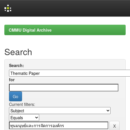
Skip
navigation
CMMU Digital Archive
Search
Search:
for
Current filters: