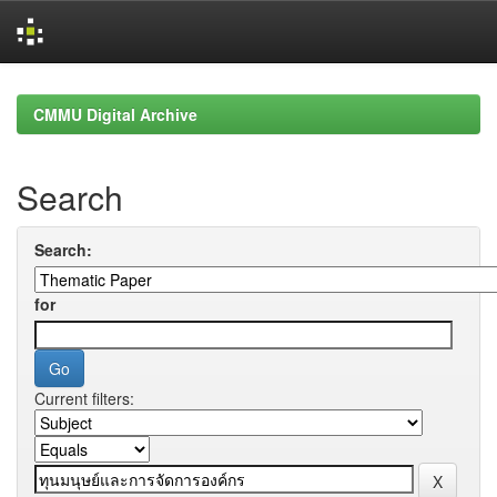
Skip
navigation
CMMU Digital Archive
Search
Search:
for
Current filters: