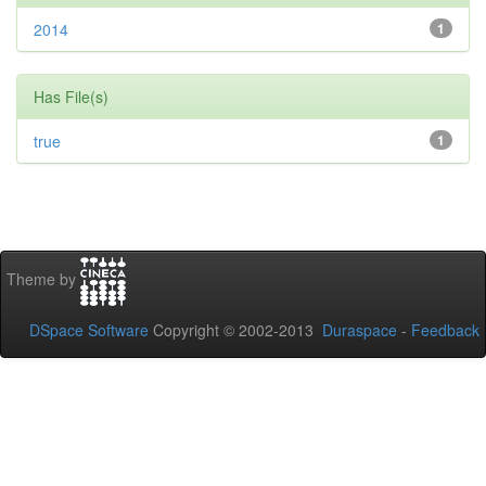
2014
1
Has File(s)
true
1
Theme by
DSpace Software
Copyright © 2002-2013
Duraspace
-
Feedback