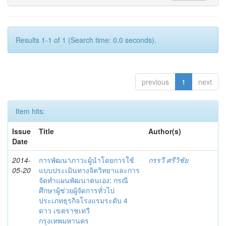
Results 1-1 of 1 (Search time: 0.0 seconds).
previous
1
next
Item hits:
Issue
Title
Author(s)
Date
2014-
การพัฒนาภาวะผู้นำโดยการใช้
กรรวี ศรีวิชัย
05-20
แบบประเมินทางจิตวิทยาและการ
จัดทำแผนพัฒนาตนเอง: กรณี
ศึกษาผู้ช่วยผู้จัดการทั่วไป
ประเภทธุรกิจโรงแรมระดับ 4
ดาว เขตราชเทวี
กรุงเทพมหานคร