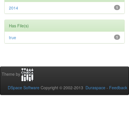
2014
1
Has File(s)
true
1
Theme by
DSpace Software
Copyright © 2002-2013
Duraspace
-
Feedback