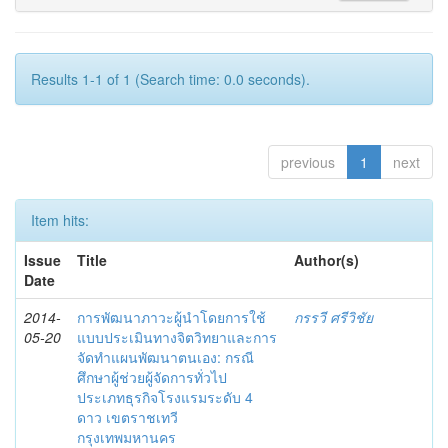
Results 1-1 of 1 (Search time: 0.0 seconds).
previous
1
next
Item hits:
Issue
Title
Author(s)
Date
2014-
การพัฒนาภาวะผู้นำโดยการใช้
กรรวี ศรีวิชัย
05-20
แบบประเมินทางจิตวิทยาและการ
จัดทำแผนพัฒนาตนเอง: กรณี
ศึกษาผู้ช่วยผู้จัดการทั่วไป
ประเภทธุรกิจโรงแรมระดับ 4
ดาว เขตราชเทวี
กรุงเทพมหานคร