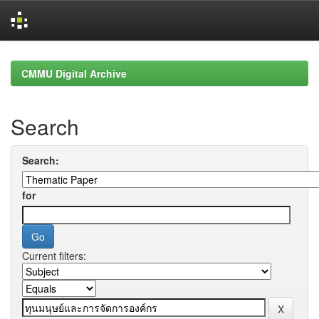
Skip
navigation
CMMU Digital Archive
Search
Search:
for
Current filters: