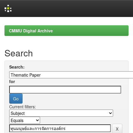
Skip
navigation
CMMU Digital Archive
Search
Search:
for
Current filters: