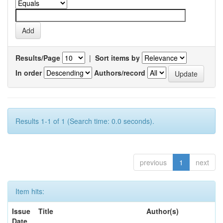
Results/Page
|
Sort items by
In order
Authors/record
Results 1-1 of 1 (Search time: 0.0 seconds).
previous
1
next
Item hits:
Issue
Title
Author(s)
Date