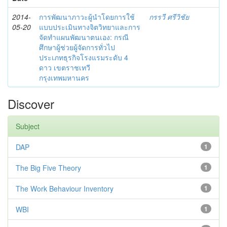
2014-
การพัฒนาภาวะผู้นำโดยการใช้
กรรวี ศรีวิชัย
05-20
แบบประเมินทางจิตวิทยาและการ
จัดทำแผนพัฒนาตนเอง: กรณี
ศึกษาผู้ช่วยผู้จัดการทั่วไป
ประเภทธุรกิจโรงแรมระดับ 4
ดาว เขตราชเทวี
กรุงเทพมหานคร
Discover
Subject
DAP
1
The Big Five Theory
1
The Work Behaviour Inventory
1
WBI
1