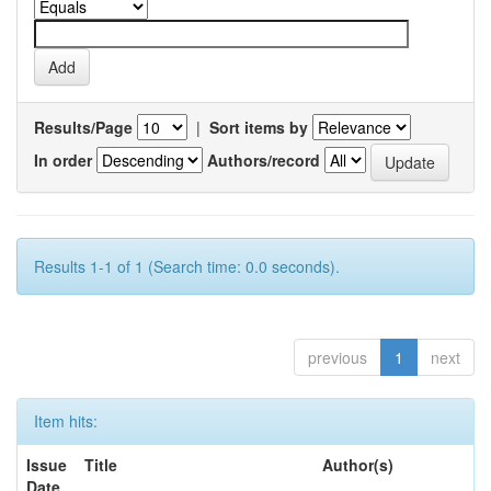
Results/Page
|
Sort items by
In order
Authors/record
Results 1-1 of 1 (Search time: 0.0 seconds).
previous
1
next
Item hits:
Issue
Title
Author(s)
Date