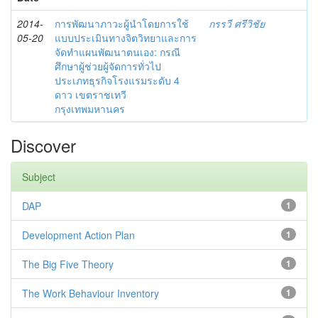
2014-
การพัฒนาภาวะผู้นำโดยการใช้
กรรวี ศรีวิชัย
05-20
แบบประเมินทางจิตวิทยาและการ
จัดทำแผนพัฒนาตนเอง: กรณี
ศึกษาผู้ช่วยผู้จัดการทั่วไป
ประเภทธุรกิจโรงแรมระดับ 4
ดาว เขตราชเทวี
กรุงเทพมหานคร
Discover
Subject
DAP
1
Development Action Plan
1
The Big Five Theory
1
The Work Behaviour Inventory
1