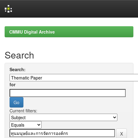
Skip
navigation
CMMU Digital Archive
Search
Search:
for
Current filters: