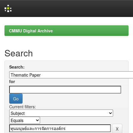
Skip
navigation
CMMU Digital Archive
Search
Search:
for
Current filters: