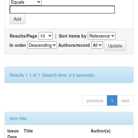
Results/Page
|
Sort items by
In order
Authors/record
Results 1-1 of 1 (Search time: 0.0 seconds).
previous
1
next
Item hits:
Issue
Title
Author(s)
Date