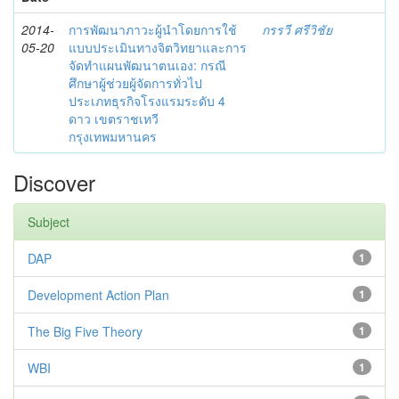
2014-
การพัฒนาภาวะผู้นำโดยการใช้
กรรวี ศรีวิชัย
05-20
แบบประเมินทางจิตวิทยาและการ
จัดทำแผนพัฒนาตนเอง: กรณี
ศึกษาผู้ช่วยผู้จัดการทั่วไป
ประเภทธุรกิจโรงแรมระดับ 4
ดาว เขตราชเทวี
กรุงเทพมหานคร
Discover
Subject
DAP
1
Development Action Plan
1
The Big Five Theory
1
WBI
1