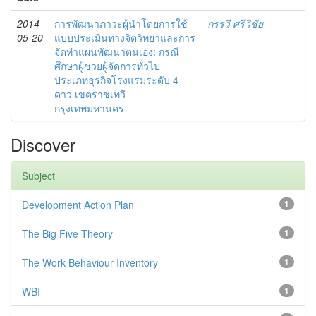
2014-
การพัฒนาภาวะผู้นำโดยการใช้
กรรวี ศรีวิชัย
05-20
แบบประเมินทางจิตวิทยาและการ
จัดทำแผนพัฒนาตนเอง: กรณี
ศึกษาผู้ช่วยผู้จัดการทั่วไป
ประเภทธุรกิจโรงแรมระดับ 4
ดาว เขตราชเทวี
กรุงเทพมหานคร
Discover
Subject
Development Action Plan
1
The Big Five Theory
1
The Work Behaviour Inventory
1
WBI
1