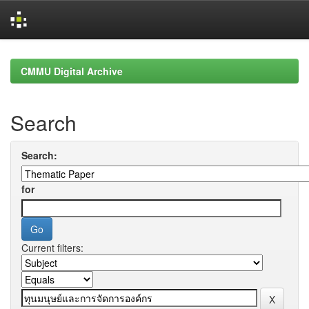
Skip
navigation
CMMU Digital Archive
Search
Search:
for
Current filters: