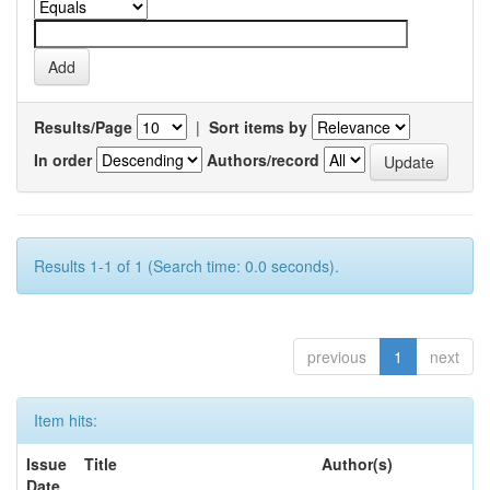
Results/Page
|
Sort items by
In order
Authors/record
Results 1-1 of 1 (Search time: 0.0 seconds).
previous
1
next
Item hits:
Issue
Title
Author(s)
Date