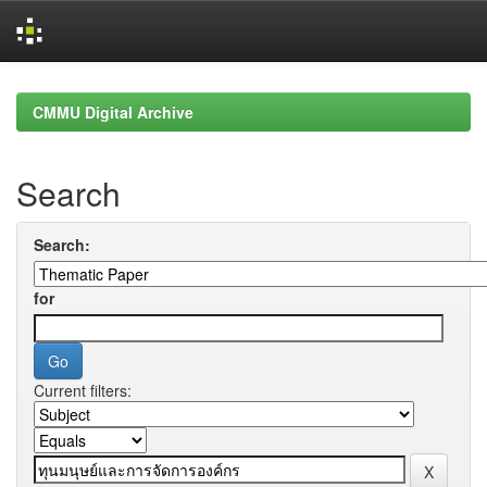
Skip
navigation
CMMU Digital Archive
Search
Search:
for
Current filters: