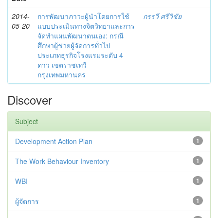
2014-
การพัฒนาภาวะผู้นำโดยการใช้
กรรวี ศรีวิชัย
05-20
แบบประเมินทางจิตวิทยาและการ
จัดทำแผนพัฒนาตนเอง: กรณี
ศึกษาผู้ช่วยผู้จัดการทั่วไป
ประเภทธุรกิจโรงแรมระดับ 4
ดาว เขตราชเทวี
กรุงเทพมหานคร
Discover
Subject
Development Action Plan
1
The Work Behaviour Inventory
1
WBI
1
ผู้จัดการ
1