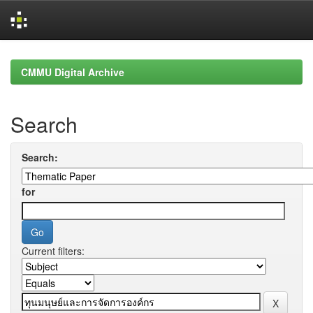
Skip
navigation
CMMU Digital Archive
Search
Search:
for
Current filters: