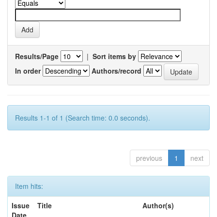
Results/Page
|
Sort items by
In order
Authors/record
Results 1-1 of 1 (Search time: 0.0 seconds).
previous
1
next
Item hits:
Issue
Title
Author(s)
Date