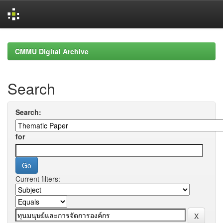
Skip
navigation
CMMU Digital Archive
Search
Search:
for
Current filters: