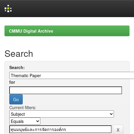
Skip
navigation
CMMU Digital Archive
Search
Search:
for
Current filters: