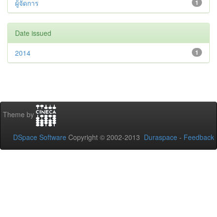
ผู้จัดการ
1
Date issued
2014
1
Theme by
DSpace Software
Copyright © 2002-2013
Duraspace
-
Feedback