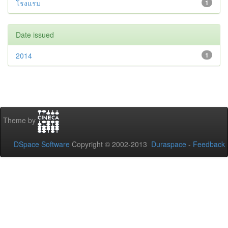
โรงแรม
1
Date issued
2014
1
Theme by
DSpace Software
Copyright © 2002-2013
Duraspace
-
Feedback