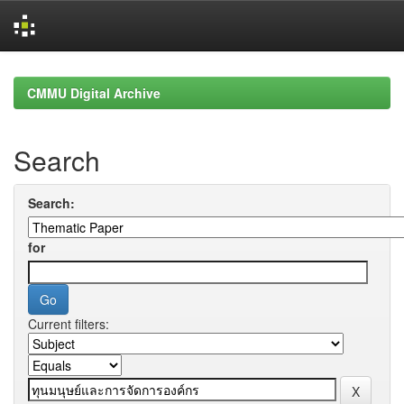
Skip
navigation
CMMU Digital Archive
Search
Search:
for
Current filters: