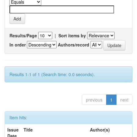
Results/Page
|
Sort items by
In order
Authors/record
Results 1-1 of 1 (Search time: 0.0 seconds).
previous
1
next
Item hits:
Issue
Title
Author(s)
Date