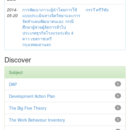
2014-
การพัฒนาภาวะผู้นำโดยการใช้
กรรวี ศรีวิชัย
05-20
แบบประเมินทางจิตวิทยาและการ
จัดทำแผนพัฒนาตนเอง: กรณี
ศึกษาผู้ช่วยผู้จัดการทั่วไป
ประเภทธุรกิจโรงแรมระดับ 4
ดาว เขตราชเทวี
กรุงเทพมหานคร
Discover
Subject
DAP
1
Development Action Plan
1
The Big Five Theory
1
The Work Behaviour Inventory
1