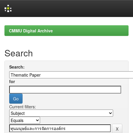
Skip
navigation
CMMU Digital Archive
Search
Search:
for
Current filters: