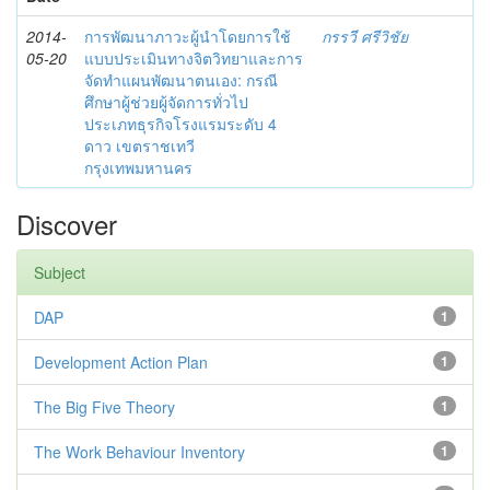
2014-
การพัฒนาภาวะผู้นำโดยการใช้
กรรวี ศรีวิชัย
05-20
แบบประเมินทางจิตวิทยาและการ
จัดทำแผนพัฒนาตนเอง: กรณี
ศึกษาผู้ช่วยผู้จัดการทั่วไป
ประเภทธุรกิจโรงแรมระดับ 4
ดาว เขตราชเทวี
กรุงเทพมหานคร
Discover
Subject
DAP
1
Development Action Plan
1
The Big Five Theory
1
The Work Behaviour Inventory
1