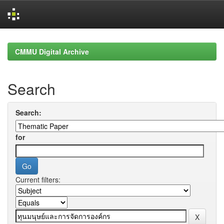
Skip
navigation
CMMU Digital Archive
Search
Search:
for
Current filters: