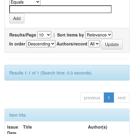
Results/Page
|
Sort items by
In order
Authors/record
Results 1-1 of 1 (Search time: 0.0 seconds).
previous
1
next
Item hits:
Issue
Title
Author(s)
Date