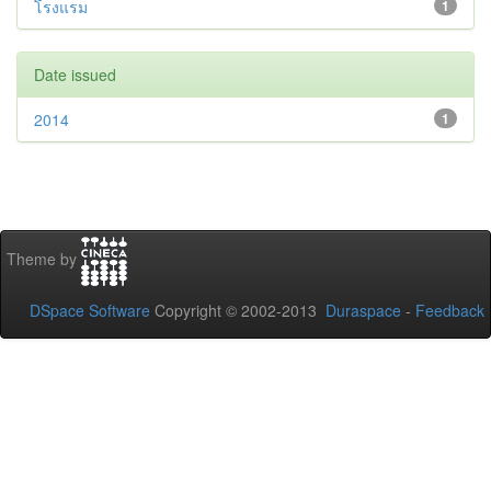
โรงแรม
1
Date issued
2014
1
Theme by
DSpace Software
Copyright © 2002-2013
Duraspace
-
Feedback