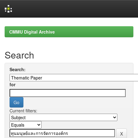
Skip
navigation
CMMU Digital Archive
Search
Search:
for
Current filters: