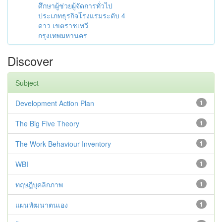
ศึกษาผู้ช่วยผู้จัดการทั่วไป
ประเภทธุรกิจโรงแรมระดับ 4
ดาว เขตราชเทวี
กรุงเทพมหานคร
Discover
Subject
Development Action Plan
1
The Big Five Theory
1
The Work Behaviour Inventory
1
WBI
1
ทฤษฎีบุคลิกภาพ
1
แผนพัฒนาตนเอง
1