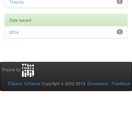
โรงแรม
1
Date issued
2014
1
Theme by
DSpace Software
Copyright © 2002-2013
Duraspace
-
Feedback