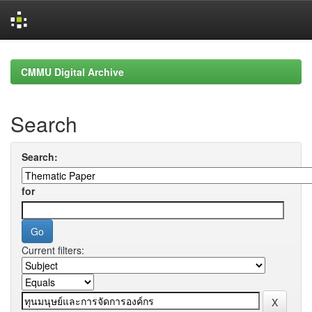
Skip
navigation
CMMU Digital Archive
Search
Search:
for
Current filters: