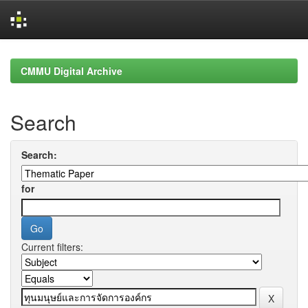
Skip
navigation
CMMU Digital Archive
Search
Search:
for
Current filters: