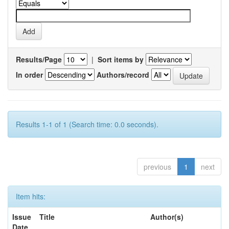
Results/Page
|
Sort items by
In order
Authors/record
Results 1-1 of 1 (Search time: 0.0 seconds).
previous
1
next
Item hits:
Issue
Title
Author(s)
Date