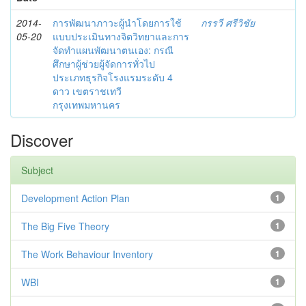
2014-
การพัฒนาภาวะผู้นำโดยการใช้
กรรวี ศรีวิชัย
05-20
แบบประเมินทางจิตวิทยาและการ
จัดทำแผนพัฒนาตนเอง: กรณี
ศึกษาผู้ช่วยผู้จัดการทั่วไป
ประเภทธุรกิจโรงแรมระดับ 4
ดาว เขตราชเทวี
กรุงเทพมหานคร
Discover
Subject
Development Action Plan
1
The Big Five Theory
1
The Work Behaviour Inventory
1
WBI
1