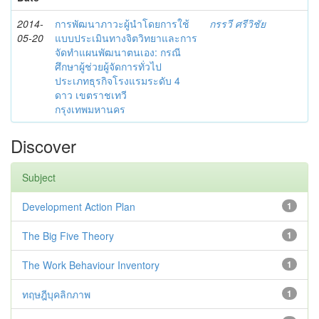
2014-
การพัฒนาภาวะผู้นำโดยการใช้
กรรวี ศรีวิชัย
05-20
แบบประเมินทางจิตวิทยาและการ
จัดทำแผนพัฒนาตนเอง: กรณี
ศึกษาผู้ช่วยผู้จัดการทั่วไป
ประเภทธุรกิจโรงแรมระดับ 4
ดาว เขตราชเทวี
กรุงเทพมหานคร
Discover
Subject
Development Action Plan
1
The Big Five Theory
1
The Work Behaviour Inventory
1
ทฤษฎีบุคลิกภาพ
1