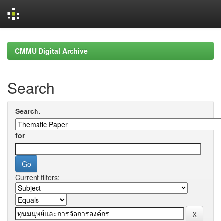
Skip
navigation
CMMU Digital Archive
Search
Search:
for
Current filters: