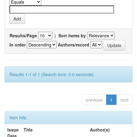
Results/Page
|
Sort items by
In order
Authors/record
Results 1-1 of 1 (Search time: 0.0 seconds).
previous
1
next
Item hits:
Issue
Title
Author(s)
Date