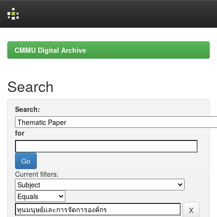
Skip
navigation
CMMU Digital Archive
Search
Search:
for
Current filters: