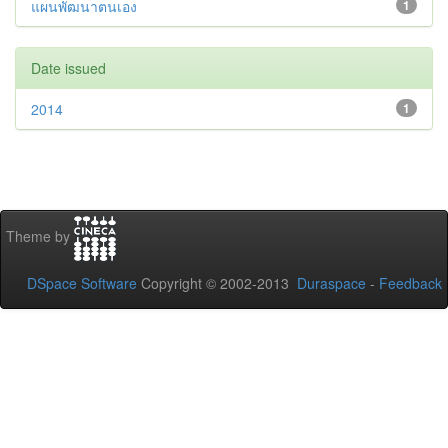
แผนพัฒนาตนเอง
1
Date issued
2014
1
Theme by
DSpace Software
Copyright © 2002-2013
Duraspace
-
Feedback