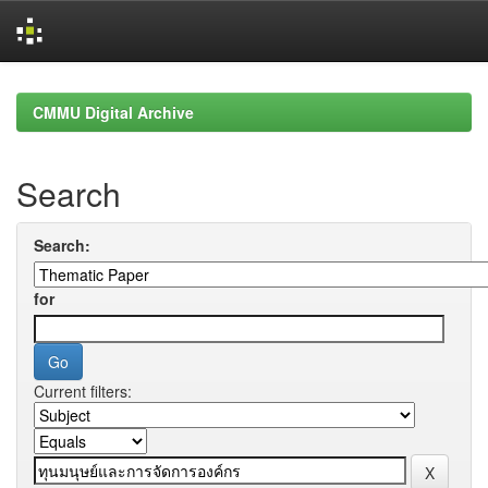
Skip
navigation
CMMU Digital Archive
Search
Search:
for
Current filters: