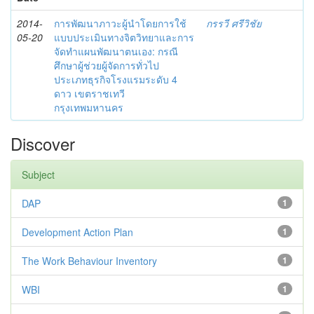
2014-
การพัฒนาภาวะผู้นำโดยการใช้
กรรวี ศรีวิชัย
05-20
แบบประเมินทางจิตวิทยาและการ
จัดทำแผนพัฒนาตนเอง: กรณี
ศึกษาผู้ช่วยผู้จัดการทั่วไป
ประเภทธุรกิจโรงแรมระดับ 4
ดาว เขตราชเทวี
กรุงเทพมหานคร
Discover
Subject
DAP
1
Development Action Plan
1
The Work Behaviour Inventory
1
WBI
1