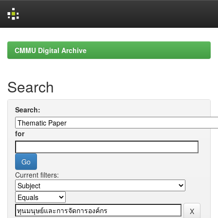
Skip
navigation
CMMU Digital Archive
Search
Search:
for
Current filters: