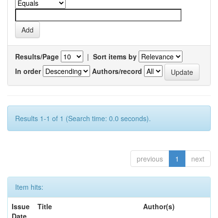
Results/Page
|
Sort items by
In order
Authors/record
Results 1-1 of 1 (Search time: 0.0 seconds).
previous
1
next
Item hits:
Issue
Title
Author(s)
Date