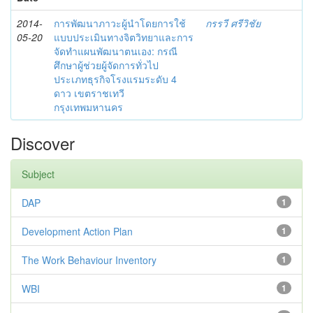
2014-
การพัฒนาภาวะผู้นำโดยการใช้
กรรวี ศรีวิชัย
05-20
แบบประเมินทางจิตวิทยาและการ
จัดทำแผนพัฒนาตนเอง: กรณี
ศึกษาผู้ช่วยผู้จัดการทั่วไป
ประเภทธุรกิจโรงแรมระดับ 4
ดาว เขตราชเทวี
กรุงเทพมหานคร
Discover
Subject
DAP
1
Development Action Plan
1
The Work Behaviour Inventory
1
WBI
1