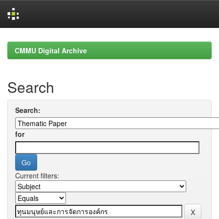
Skip
navigation
CMMU Digital Archive
Search
Search:
for
Current filters: