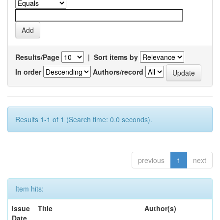
Results/Page
|
Sort items by
In order
Authors/record
Results 1-1 of 1 (Search time: 0.0 seconds).
previous
1
next
Item hits:
Issue
Title
Author(s)
Date