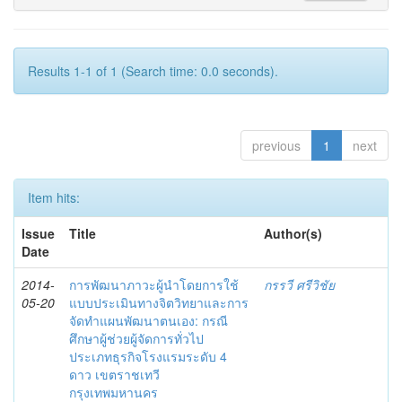
Results 1-1 of 1 (Search time: 0.0 seconds).
previous
1
next
Item hits:
Issue
Title
Author(s)
Date
2014-
การพัฒนาภาวะผู้นำโดยการใช้
กรรวี ศรีวิชัย
05-20
แบบประเมินทางจิตวิทยาและการ
จัดทำแผนพัฒนาตนเอง: กรณี
ศึกษาผู้ช่วยผู้จัดการทั่วไป
ประเภทธุรกิจโรงแรมระดับ 4
ดาว เขตราชเทวี
กรุงเทพมหานคร