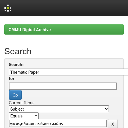
Skip
navigation
CMMU Digital Archive
Search
Search:
for
Current filters: