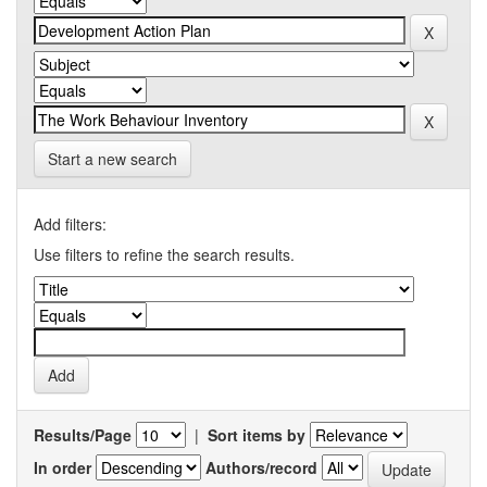
Start a new search
Add filters:
Use filters to refine the search results.
Results/Page
|
Sort items by
In order
Authors/record