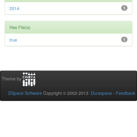
2014
1
Has File(s)
true
1
Theme by
DSpace Software
Copyright © 2002-2013
Duraspace
-
Feedback