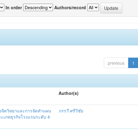
In order
Authors/record
previous
1
Author(s)
งจิตวิทยาและการจัดทำแผน
กรรวี ศรีวิชัย
 ประเภทธุรกิจโรงแรมระดับ 4