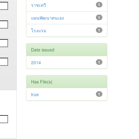
ราชเทวี
1
แผนพัฒนาตนเอง
1
โรงแรม
1
Date issued
2014
1
Has File(s)
true
1