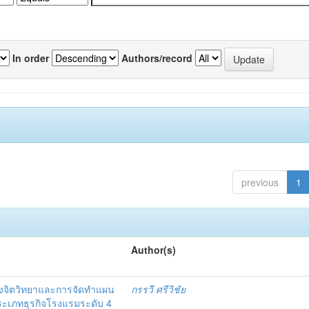
In order
Authors/record
previous
1
Author(s)
งจิตวิทยาและการจัดทำแผน
กรรวี ศรีวิชัย
 ประเภทธุรกิจโรงแรมระดับ 4