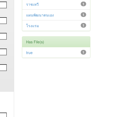
ราชเทวี
1
แผนพัฒนาตนเอง
1
โรงแรม
1
Has File(s)
true
1