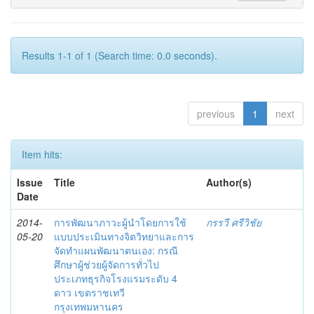
Results 1-1 of 1 (Search time: 0.0 seconds).
previous
1
next
Item hits:
Issue
Title
Author(s)
Date
2014-
การพัฒนาภาวะผู้นำโดยการใช้
กรรวี ศรีวิชัย
05-20
แบบประเมินทางจิตวิทยาและการ
จัดทำแผนพัฒนาตนเอง: กรณี
ศึกษาผู้ช่วยผู้จัดการทั่วไป
ประเภทธุรกิจโรงแรมระดับ 4
ดาว เขตราชเทวี
กรุงเทพมหานคร