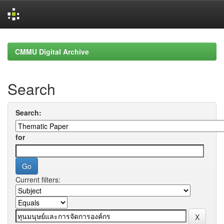
Skip
navigation
CMMU Digital Archive
Search
Search:
for
Current filters: