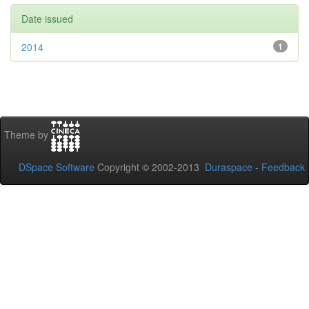
Date issued
2014
1
Theme by
DSpace Software
Copyright © 2002-2013
Duraspace
-
Feedback